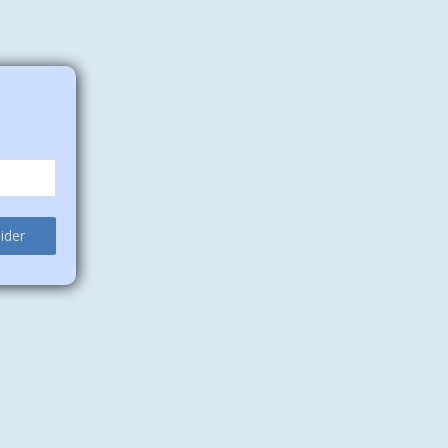
lider