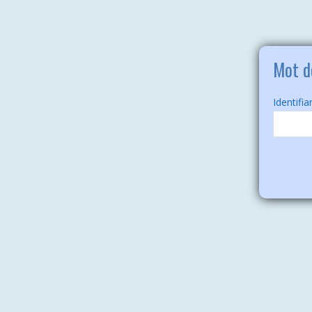
Mot d
Identifia